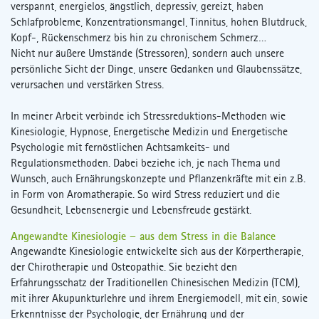
verspannt, energielos, ängstlich, depressiv, gereizt, haben
Schlafprobleme, Konzentrationsmangel, Tinnitus, hohen Blutdruck,
Kopf-, Rückenschmerz bis hin zu chronischem Schmerz…
Nicht nur äußere Umstände (Stressoren), sondern auch unsere
persönliche Sicht der Dinge, unsere Gedanken und Glaubenssätze,
verursachen und verstärken Stress.
In meiner Arbeit verbinde ich Stressreduktions-Methoden wie
Kinesiologie, Hypnose, Energetische Medizin und Energetische
Psychologie mit fernöstlichen Achtsamkeits- und
Regulationsmethoden. Dabei beziehe ich, je nach Thema und
Wunsch, auch Ernährungskonzepte und Pflanzenkräfte mit ein z.B.
in Form von Aromatherapie. So wird Stress reduziert und die
Gesundheit, Lebensenergie und Lebensfreude gestärkt.
Angewandte Kinesiologie – aus dem Stress in die Balance
Angewandte Kinesiologie entwickelte sich aus der Körpertherapie,
der Chirotherapie und Osteopathie. Sie bezieht den
Erfahrungsschatz der Traditionellen Chinesischen Medizin (TCM),
mit ihrer Akupunkturlehre und ihrem Energiemodell, mit ein, sowie
Erkenntnisse der Psychologie, der Ernährung und der